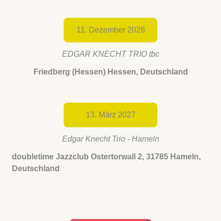
11. Dezember 2026
EDGAR KNECHT TRIO tbc
Friedberg (Hessen) Hessen, Deutschland
13. März 2027
Edgar Knecht Trio - Hameln
doubletime Jazzclub Ostertorwall 2, 31785 Hameln,
Deutschland