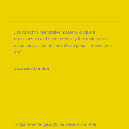
„It’s Knecht’s interpretive mastery, eloquent
musicianship and sheer creativity that makes this
album sing … Sometimes it’s so good, it makes you
cry“
Jazzwise London
„Edgar Knecht (gelingt) mit seinem Trio eine