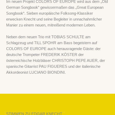
Im neuen Projekt COLORS OF EUROPE wird aus dem „Old
German Songbook“ gewissermaßen das „Great European
Songbook“. Sieben europäische Folksong-Klassiker
erwecken Knecht und seine Begleiter in unnachahmlicher
Manier zu einem neuen, mitreißend modernen Leben.
Neben dem neuen Trio mit TOBIAS SCHULTE am
Schlagzeug und TILL SPOHR am Bass begeistern auf
COLORS OF EUROPE auch herausragende Gäste: der
deutsche Trompeter FREDERIK KÖSTER der
österreichische Holzbläser CHRISTOPH PEPE AUER, der
spanische Gitarrist PAU FIGUERES und der italienische
Akkordeonist LUCIANO BIONDINI.
STIMMEN ZU EDGAR KNECHT