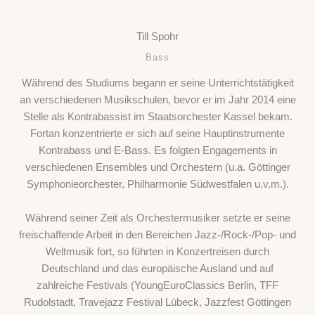
Till Spohr
Bass
Während des Studiums begann er seine Unterrichtstätigkeit
an verschiedenen Musikschulen, bevor er im Jahr 2014 eine
Stelle als Kontrabassist im Staatsorchester Kassel bekam.
Fortan konzentrierte er sich auf seine Hauptinstrumente
Kontrabass und E-Bass. Es folgten Engagements in
verschiedenen Ensembles und Orchestern (u.a. Göttinger
Symphonieorchester, Philharmonie Südwestfalen u.v.m.).
Während seiner Zeit als Orchestermusiker setzte er seine
freischaffende Arbeit in den Bereichen Jazz-/Rock-/Pop- und
Weltmusik fort, so führten in Konzertreisen durch
Deutschland und das europäische Ausland und auf
zahlreiche Festivals (YoungEuroClassics Berlin, TFF
Rudolstadt, Travejazz Festival Lübeck, Jazzfest Göttingen