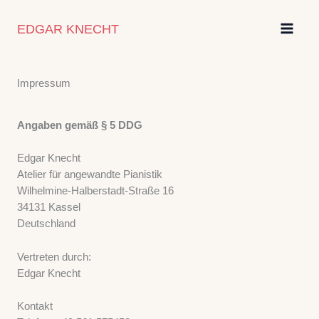
Zum
Inhalt
EDGAR KNECHT
springen
Impressum
Angaben gemäß § 5 DDG
Edgar Knecht
Atelier für angewandte Pianistik
Wilhelmine-Halberstadt-Straße 16
34131 Kassel
Deutschland
Vertreten durch:
Edgar Knecht
Kontakt